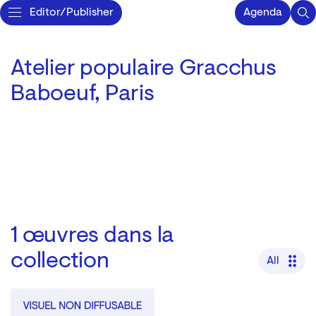
Editor/Publisher
Agenda
Atelier populaire Gracchus
Baboeuf, Paris
1
œuvres dans la
collection
All