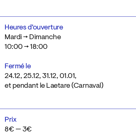
Heures d’ouverture
Mardi → Dimanche
10:00 → 18:00
Fermé le
24.12, 25.12, 31.12, 01.01,
et pendant le Laetare (Carnaval)
Prix
8€ — 3€