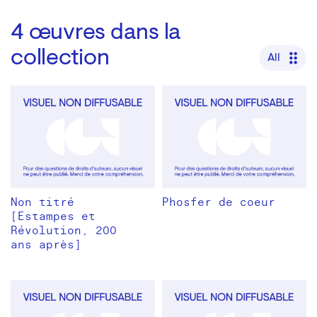
4
œuvres dans la
collection
All
Non titré
Phosfer de coeur
[Estampes et
Révolution, 200
ans après]