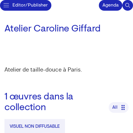
Editor/Publisher
Agenda
Atelier Caroline Giffard
Atelier de taille-douce à Paris.
1
œuvres dans la
collection
All