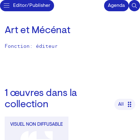
Editor/Publisher
Agenda
Art et Mécénat
Fonction: éditeur
1
œuvres dans la
collection
All