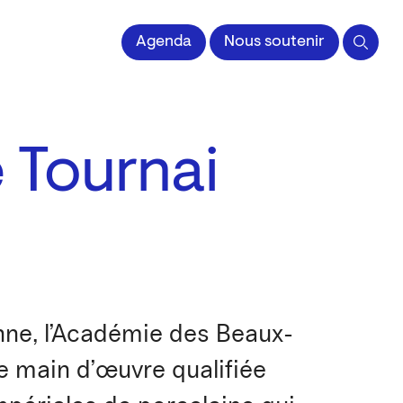
 l'Image imprimée
Agenda
Nous soutenir
 Tournai
enne, l’Académie des Beaux-
e main d’œuvre qualifiée