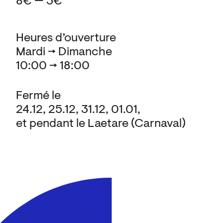
8€ — 3€
Heures d’ouverture
Mardi → Dimanche
10:00 → 18:00
Fermé le
24.12, 25.12, 31.12, 01.01,
et pendant le Laetare (Carnaval)