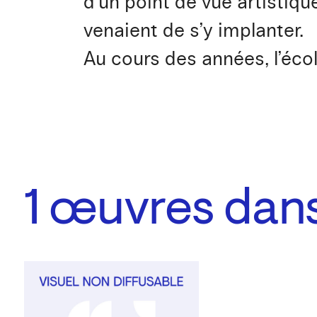
d’un point de vue artistiq
venaient de s’y implanter.
Au cours des années, l’écol
1
œuvres dans 