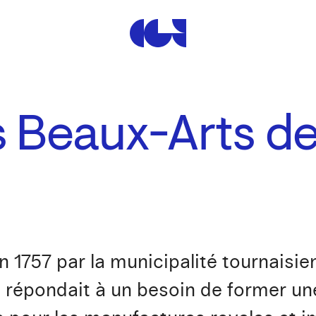
Centre de la Gravure et de
 Beaux-Arts de
n 1757 par la municipalité tournaisi
s répondait à un besoin de former un