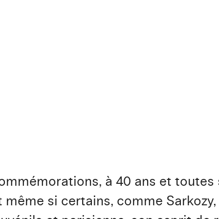
ommémorations, à 40 ans et toutes s
t même si certains, comme Sarkozy, t