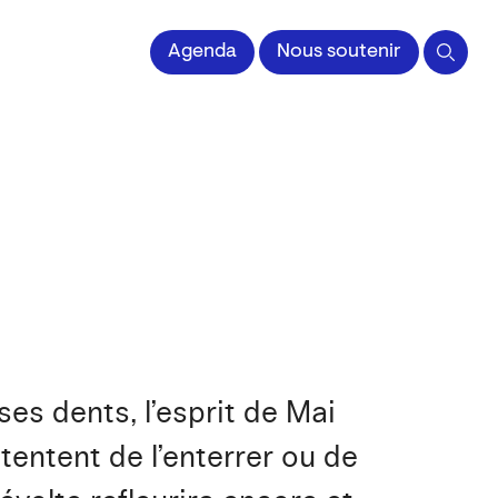
Agenda
Nous soutenir
es dents, l’esprit de Mai
entent de l’enterrer ou de