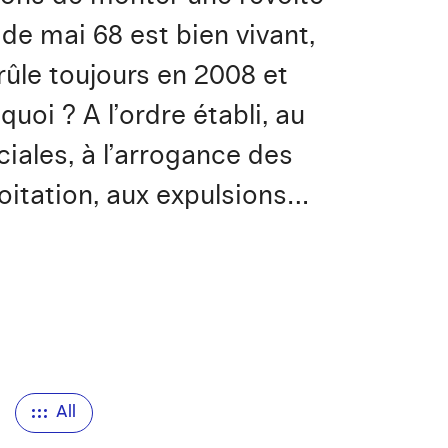
de mai 68 est bien vivant,
rûle toujours en 2008 et
uoi ? A l’ordre établi, au
ciales, à l’arrogance des
loitation, aux expulsions…
n
All