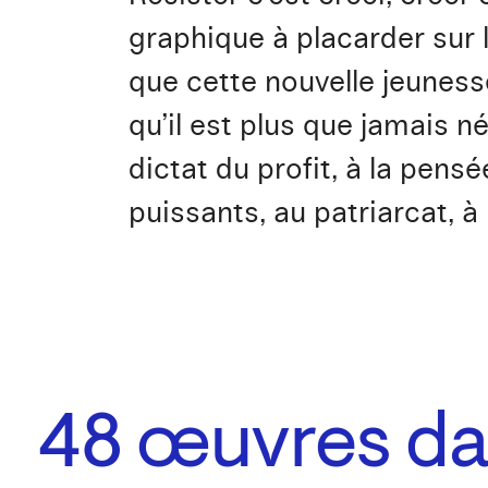
graphique à placarder sur 
que cette nouvelle jeunesse
qu’il est plus que jamais n
dictat du profit, à la pens
puissants, au patriarcat, à
48
œuvres dan