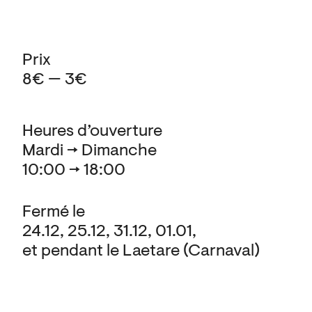
Prix
8€ — 3€
Heures d’ouverture
Mardi → Dimanche
10:00 → 18:00
Fermé le
24.12, 25.12, 31.12, 01.01,
et pendant le Laetare (Carnaval)