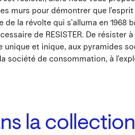
les murs pour démontrer que l’esprit 
 de la révolte qui s’alluma en 1968 b
écessaire de RESISTER. De résister à q
ée unique et inique, aux pyramides so
 la société de consommation, à l’exp
s la collectio