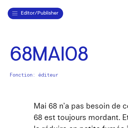
Editor/Publisher
68MAI08
Fonction: éditeur
Mai 68 n’a pas besoin de c
68 est toujours mordant. E