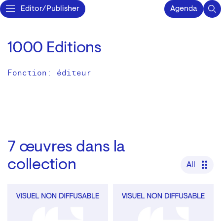
Editor/Publisher
Agenda
1000 Editions
Fonction: éditeur
7
œuvres dans la
collection
All