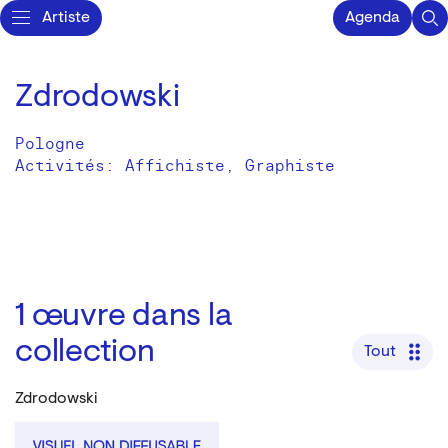
Artiste
Agenda
Zdrodowski
Pologne
Activités:
Affichiste
Graphiste
1
œuvre dans la
collection
Tout
Zdrodowski