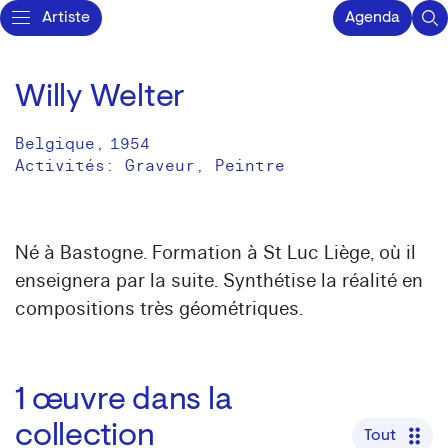
Artiste
Agenda
Willy Welter
Belgique
,
1954
Activités:
Graveur
Peintre
Né à Bastogne. Formation à St Luc Liège, où il
enseignera par la suite. Synthétise la réalité en
compositions très géométriques.
1
œuvre dans la
collection
Tout