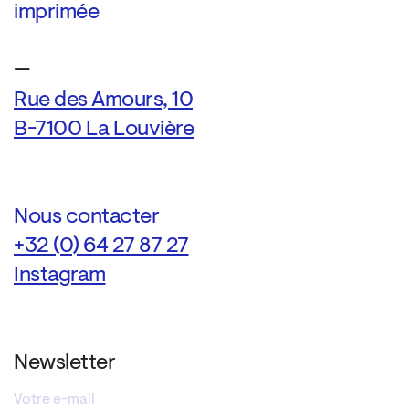
imprimée
—
Rue des Amours, 10
B-7100 La Louvière
Nous contacter
+32 (0) 64 27 87 27
Instagram
Newsletter