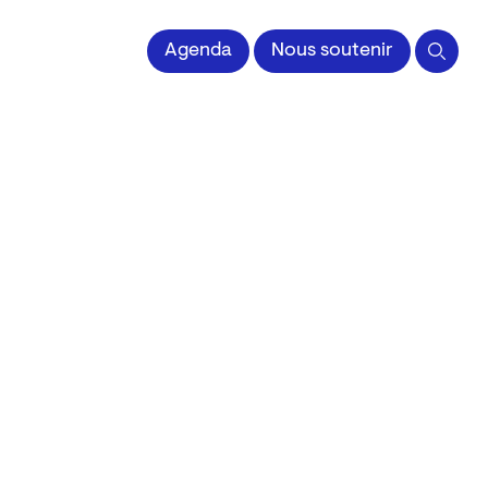
 l'Image imprimée
Agenda
Nous soutenir