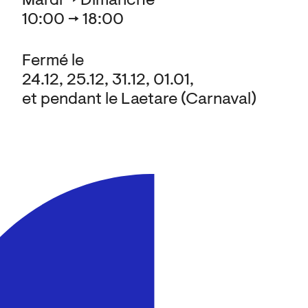
Mardi → Dimanche
10:00 → 18:00
Fermé le
24.12, 25.12, 31.12, 01.01,
et pendant le Laetare (Carnaval)