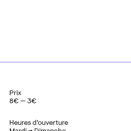
Prix
8€ — 3€
Heures d’ouverture