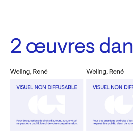
2
œuvres dans
Weling, René
Weling, René