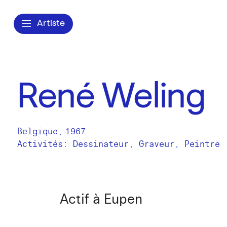
Artiste
René Weling
Belgique
,
1967
Activités:
Dessinateur
Graveur
Peintre
Actif à Eupen