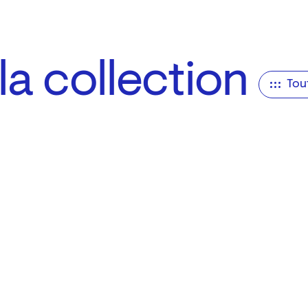
a collection
Tou