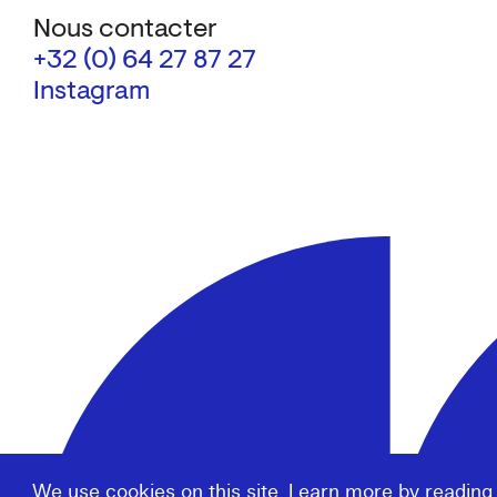
Nous contacter
+32 (0) 64 27 87 27
Instagram
We use cookies on this site. Learn more by reading