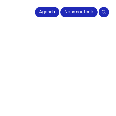
 l'Image imprimée
Agenda
Nous soutenir