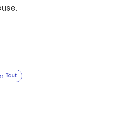
euse.
Tout