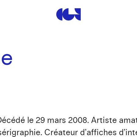
Centre de la Gravure et de
le
 Décédé le 29 mars 2008. Artiste ama
érigraphie. Créateur d’affiches d’inté