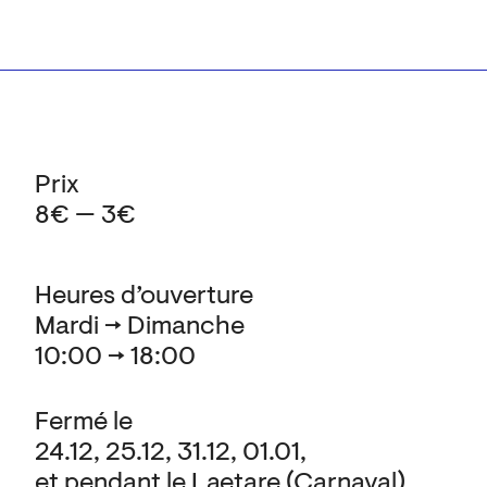
Prix
8€ — 3€
Heures d’ouverture
Mardi → Dimanche
10:00 → 18:00
Fermé le
24.12, 25.12, 31.12, 01.01,
et pendant le Laetare (Carnaval)