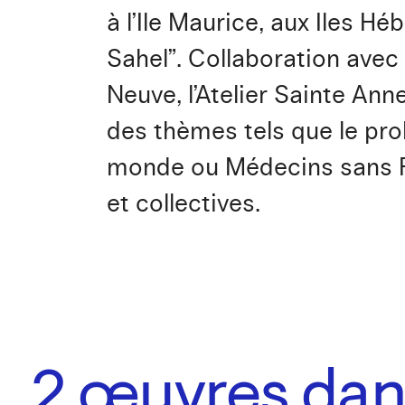
à l’Ile Maurice, aux Iles H
Sahel”. Collaboration avec 
Neuve, l’Atelier Sainte Ann
des thèmes tels que le pro
monde ou Médecins sans Fr
et collectives.
2
œuvres dans