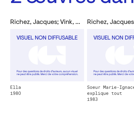
Richez, Jacques; Vink, John
Ella
Soeur Marie-Ignac
1980
explique tout
1983