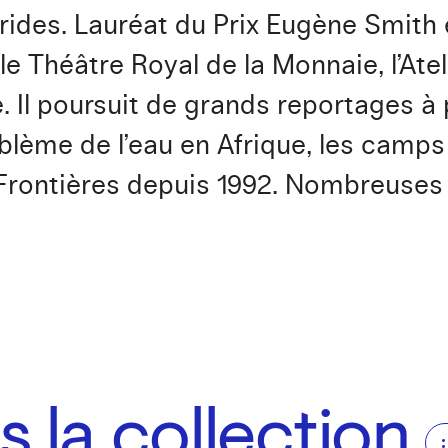
ébrides. Lauréat du Prix Eugène Smith 
le Théâtre Royal de la Monnaie, l’Atel
e. Il poursuit de grands reportages à
blème de l’eau en Afrique, les camps
ontières depuis 1992. Nombreuses e
 la collection