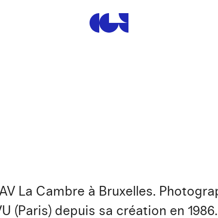
Centre de la Gravure et de
ENSAV La Cambre à Bruxelles. Photogr
U (Paris) depuis sa création en 1986