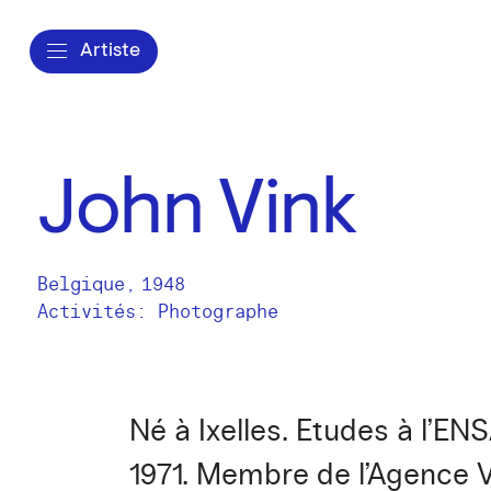
Artiste
John Vink
Belgique
,
1948
Activités:
Photographe
Né à Ixelles. Etudes à l’
1971. Membre de l’Agence V