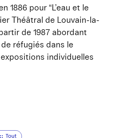
en 1886 pour “L’eau et le
ier Théâtral de Louvain-la-
 partir de 1987 abordant
 de réfugiés dans le
xpositions individuelles
Tout