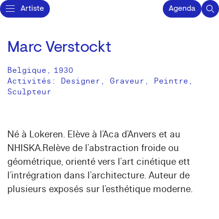
Artiste
Agenda
Marc Verstockt
Belgique
,
1930
Activités:
Designer
Graveur
Peintre
Sculpteur
Né à Lokeren. Elève à l’Aca d’Anvers et au
NHISKA.Relève de l’abstraction froide ou
géométrique, orienté vers l’art cinétique ett
l’intrégration dans l’architecture. Auteur de
plusieurs exposés sur l’esthétique moderne.