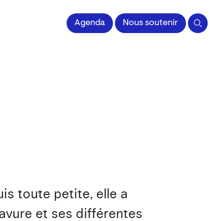
 l'Image imprimée
Agenda
Nous soutenir
s toute petite, elle a
ravure et ses différentes