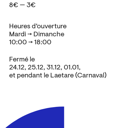
8€ — 3€
Heures d’ouverture
Mardi → Dimanche
10:00 → 18:00
Fermé le
24.12, 25.12, 31.12, 01.01,
et pendant le Laetare (Carnaval)