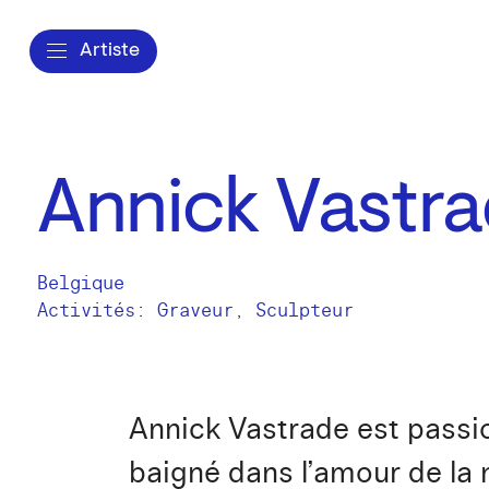
Artiste
Annick Vastr
Belgique
Activités:
Graveur
Sculpteur
Annick Vastrade est passion
baigné dans l’amour de la n