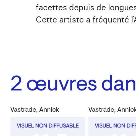
facettes depuis de longue
Cette artiste a fréquenté l
2
œuvres dans
Vastrade, Annick
Vastrade, Annic