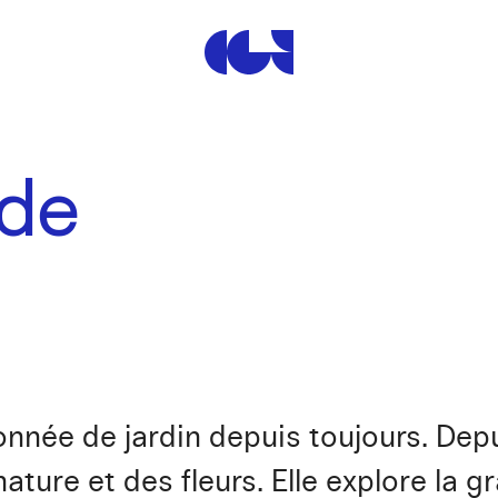
Centre de la Gravure et de
ade
née de jardin depuis toujours. Depui
ature et des fleurs. Elle explore la g