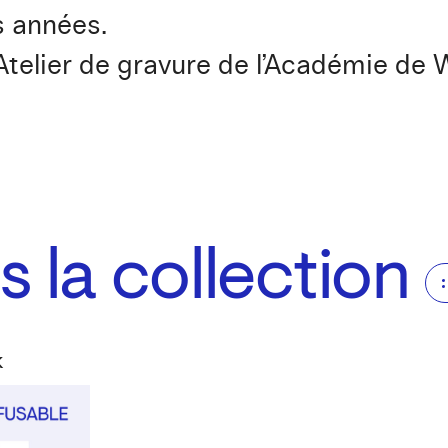
s années.
’Atelier de gravure de l’Académie de
 la collection
k