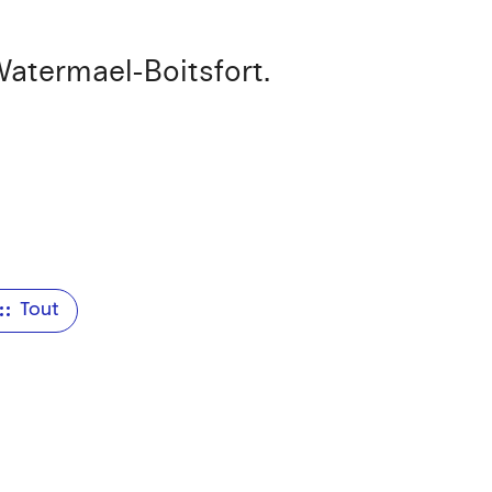
 Watermael-Boitsfort.
Tout