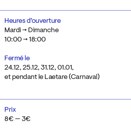
Heures d’ouverture
Mardi → Dimanche
10:00 → 18:00
Fermé le
24.12, 25.12, 31.12, 01.01,
et pendant le Laetare (Carnaval)
Prix
8€ — 3€