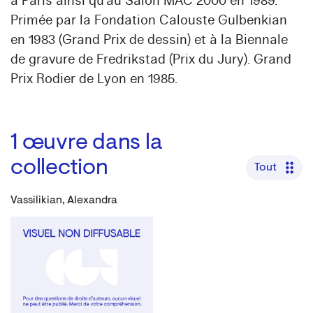
à Paris ainsi qu’au Salon MAC 2000 en 1989.
Primée par la Fondation Calouste Gulbenkian
en 1983 (Grand Prix de dessin) et à la Biennale
de gravure de Fredrikstad (Prix du Jury). Grand
Prix Rodier de Lyon en 1985.
1
œuvre dans la
collection
Tout
Vassilikian, Alexandra