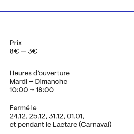
Prix
8€ — 3€
Heures d’ouverture
Mardi → Dimanche
10:00 → 18:00
Fermé le
24.12, 25.12, 31.12, 01.01,
et pendant le Laetare (Carnaval)