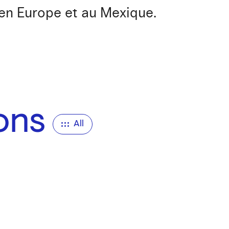
 en Europe et au Mexique.
ions
All