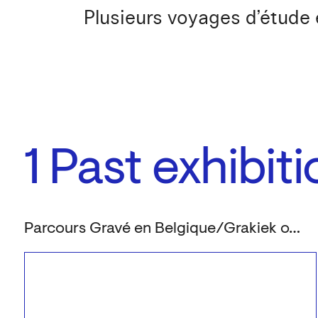
Plusieurs voyages d’étude
1
Past exhibit
Parcours Gravé en Belgique/Grakiek over de grens