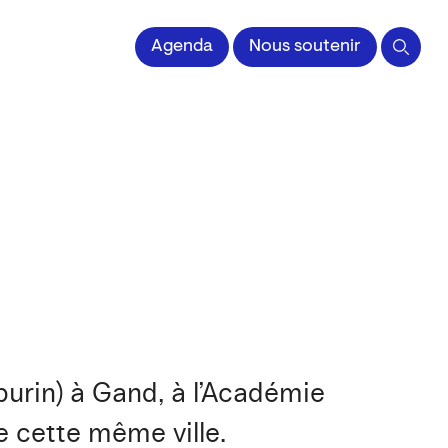
Agenda
Nous soutenir
(burin) à Gand, à l’Académie
e cette même ville.