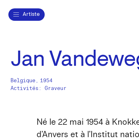
Artiste
Jan Vandewe
Belgique
,
1954
Activités:
Graveur
Né le 22 mai 1954 à Knokke.
d’Anvers et à l’Institut na