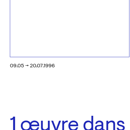
09.05 → 20.07.1996
1
œuvre dans l