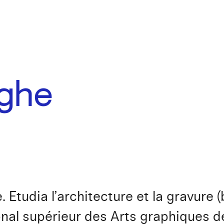
ghe
 Etudia l’architecture et la gravure 
tional supérieur des Arts graphiques d