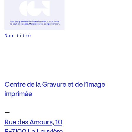
Non titré
Centre de la Gravure et de l’Image
imprimée
—
Rue des Amours, 10
B-7100 La Louvière