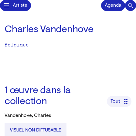
Artiste
Agenda
Charles Vandenhove
Belgique
1
œuvre dans la
collection
Tout
Vandenhove, Charles