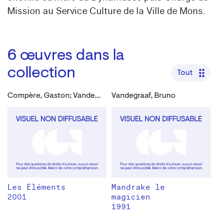
Mission au Service Culture de la Ville de Mons.
6
œuvres dans la
collection
Tout
Compère, Gaston; Vandegraaf, Bruno
Vandegraaf, Bruno
Les Eléments
Mandrake le
2001
magicien
1991