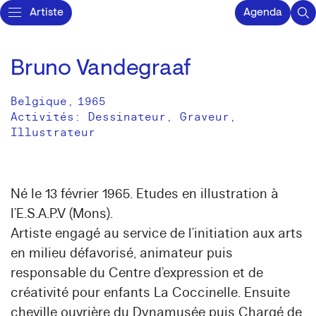
Artiste
Agenda
Bruno Vandegraaf
Belgique
,
1965
Activités:
Dessinateur
Graveur
Illustrateur
Né le 13 février 1965. Etudes en illustration à
l’E.S.A.P.V (Mons).
Artiste engagé au service de l’initiation aux arts
en milieu défavorisé, animateur puis
responsable du Centre d’expression et de
créativité pour enfants La Coccinelle. Ensuite
cheville ouvrière du Dynamusée puis Chargé de