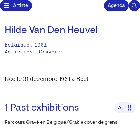
Artiste
Agenda
Hilde Van Den Heuvel
Belgique
,
1961
Activités:
Graveur
Née le 31 décembre 1961 à Reet.
1
Past exhibitions
All
Parcours Gravé en Belgique/Grakiek over de grens