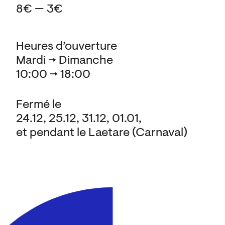
8€ — 3€
Heures d’ouverture
Mardi → Dimanche
10:00 → 18:00
Fermé le
24.12, 25.12, 31.12, 01.01,
et pendant le Laetare (Carnaval)