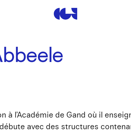
Centre de la Gravure et de
Abbeele
n à l’Académie de Gand où il enseigne
il débute avec des structures contena