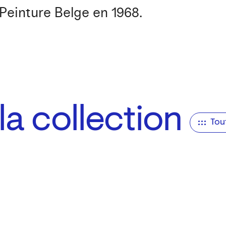
 Peinture Belge en 1968.
a collection
Tou