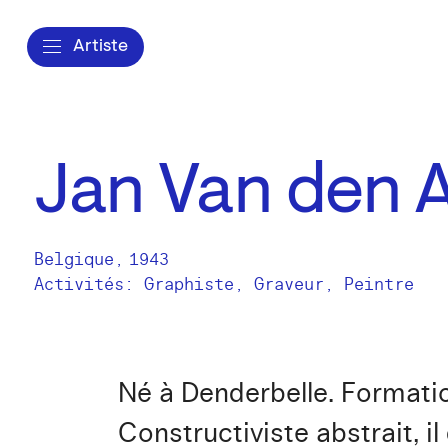
Artiste
Jan Van den 
Belgique
,
1943
Activités:
Graphiste
Graveur
Peintre
Né à Denderbelle. Formatio
Constructiviste abstrait, 