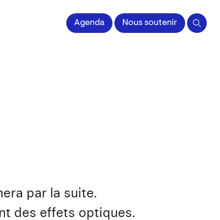
 l'Image imprimée
Agenda
Nous soutenir
ra par la suite.
nt des effets optiques.