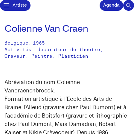
Artiste
Agenda
Colienne Van Craen
Belgique
,
1965
Activités:
decorateur-de-theetre
Graveur
Peintre
Plasticien
Abréviation du nom Colienne
Vancraenenbroeck.
Formation artistique à l’Ecole des Arts de
Braine-l’Alleud (gravure chez Paul Dumont) et à
l’académie de Boitsfort (gravure et lithographie
chez Paul Dumont, Maia Damadian, Robert
Kaiser et Kikie Crèvecoeur). Depuis 1986,