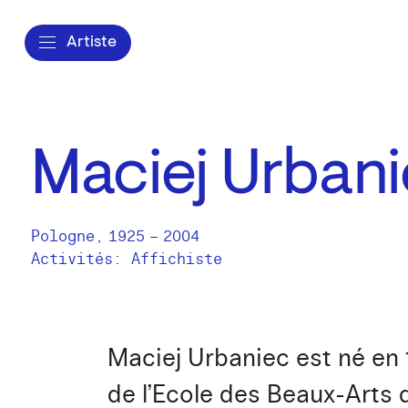
Artiste
Maciej Urban
Pologne
,
1925
–
2004
Activités:
Affichiste
Maciej Urbaniec est né en
de l’Ecole des Beaux-Arts 