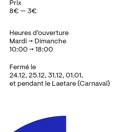
Prix
8€ — 3€
Heures d’ouverture
Mardi → Dimanche
10:00 → 18:00
Fermé le
24.12, 25.12, 31.12, 01.01,
et pendant le Laetare (Carnaval)