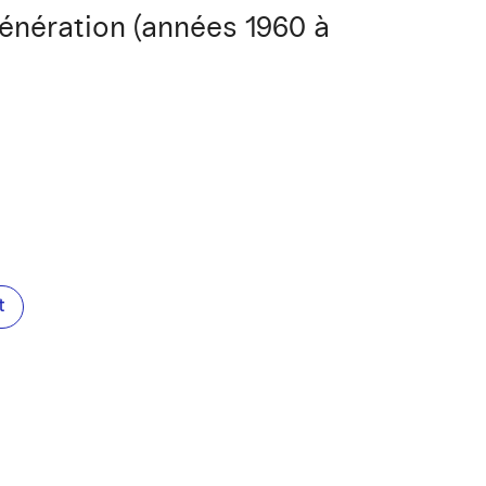
 génération (années 1960 à
t