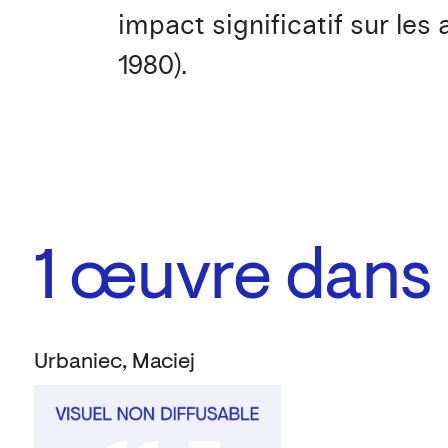
impact significatif sur les
1980).
1
œuvre dans l
Urbaniec, Maciej