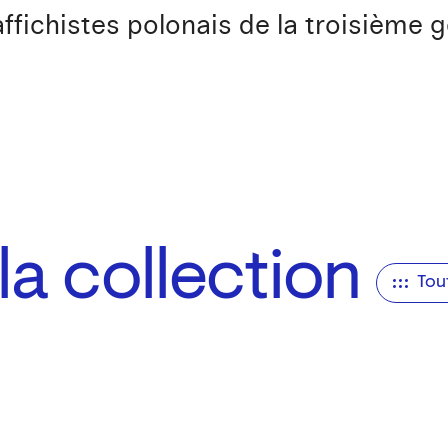
 affichistes polonais de la troisième
a collection
Tou