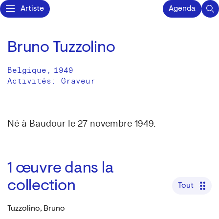
Artiste
Agenda
Bruno Tuzzolino
Belgique
,
1949
Activités:
Graveur
Né à Baudour le 27 novembre 1949.
1
œuvre dans la
collection
Tout
Tuzzolino, Bruno