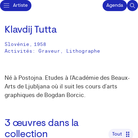
Artiste
Agenda
Klavdij Tutta
Slovénie
,
1958
Activités:
Graveur
Lithographe
Né à Postojna. Etudes à l’Académie des Beaux-
Arts de Ljubljana où il suit les cours d’arts
graphiques de Bogdan Borcic.
3
œuvres dans la
collection
Tout