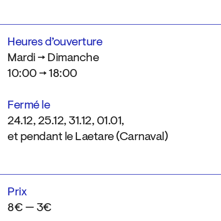
Heures d’ouverture
Mardi → Dimanche
10:00 → 18:00
Fermé le
24.12, 25.12, 31.12, 01.01,
et pendant le Laetare (Carnaval)
Prix
8€ — 3€