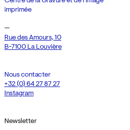
Centre de la Gravure et de l’Image
imprimée
—
Rue des Amours, 10
B-7100 La Louvière
Nous contacter
+32 (0) 64 27 87 27
Instagram
Newsletter