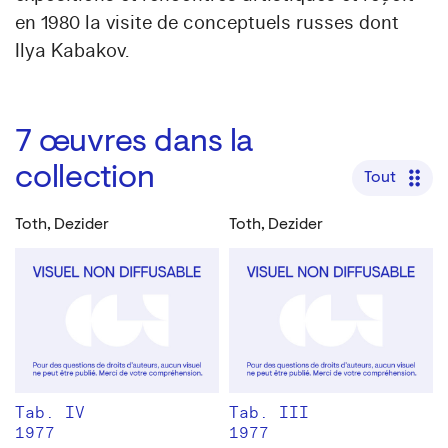
en 1980 la visite de conceptuels russes dont
Ilya Kabakov.
7
œuvres dans la
collection
Tout
Toth, Dezider
Toth, Dezider
Tab. IV
Tab. III
1977
1977