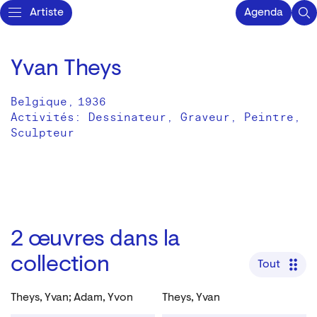
Artiste
Agenda
Yvan Theys
Belgique
,
1936
Activités:
Dessinateur
Graveur
Peintre
Sculpteur
2
œuvres dans la
collection
Tout
Theys, Yvan; Adam, Yvon
Theys, Yvan