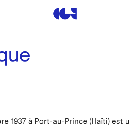
Centre de la Gravure et de
que
e 1937 à Port-au-Prince (Haïti) est u