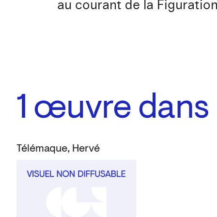
au courant de la Figuration
1
œuvre dans l
Télémaque, Hervé