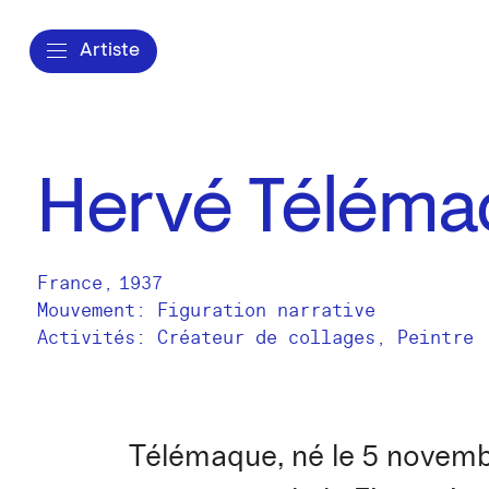
Artiste
Hervé Téléma
France
,
1937
Mouvement: Figuration narrative
Activités:
Créateur de collages
Peintre
Télémaque, né le 5 novembr