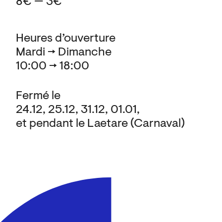
8€ — 3€
Heures d’ouverture
Mardi → Dimanche
10:00 → 18:00
Fermé le
24.12, 25.12, 31.12, 01.01,
et pendant le Laetare (Carnaval)