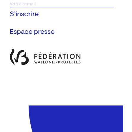
Espace presse