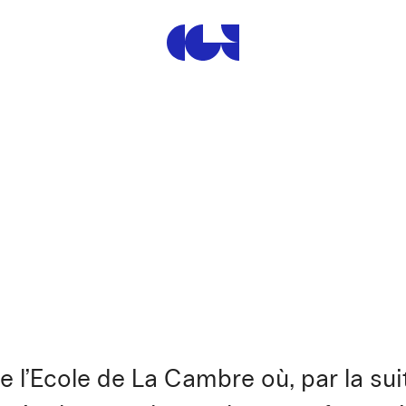
Centre de la Gravure et de
 l’Ecole de La Cambre où, par la suit