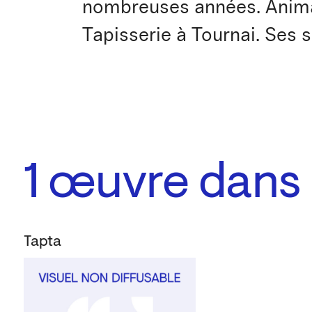
nombreuses années. Anima
Tapisserie à Tournai. Ses s
1
œuvre dans l
Tapta