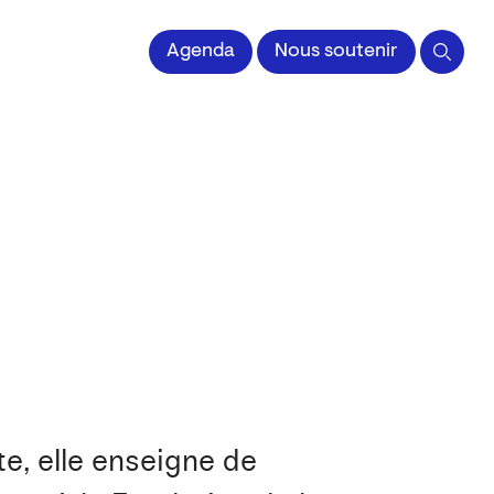
 l'Image imprimée
Agenda
Nous soutenir
e, elle enseigne de