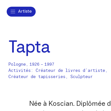
Artiste
Tapta
Pologne
,
1926
–
1997
Activités:
Créateur de livres d’artiste
Créateur de tapisseries
Sculpteur
Née à Koscian. Diplômée de