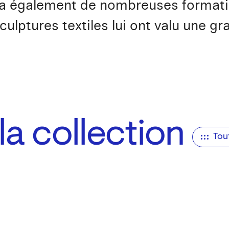
 également de nombreuses formation
culptures textiles lui ont valu une gr
a collection
Tou