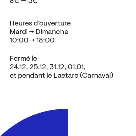
8€ — 3€
Heures d’ouverture
Mardi → Dimanche
10:00 → 18:00
Fermé le
24.12, 25.12, 31.12, 01.01,
et pendant le Laetare (Carnaval)