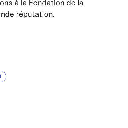
s à la Fondation de la
ande réputation.
t