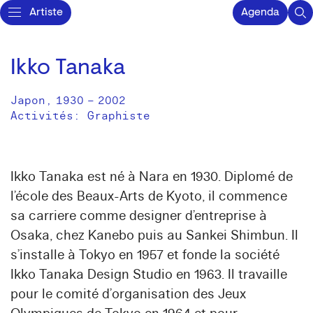
Artiste
Agenda
Ikko Tanaka
Japon
,
1930
–
2002
Activités:
Graphiste
Ikko Tanaka est né à Nara en 1930. Diplomé de
l’école des Beaux-Arts de Kyoto, il commence
sa carriere comme designer d’entreprise à
Osaka, chez Kanebo puis au Sankei Shimbun. Il
s’installe à Tokyo en 1957 et fonde la société
Ikko Tanaka Design Studio en 1963. Il travaille
pour le comité d’organisation des Jeux