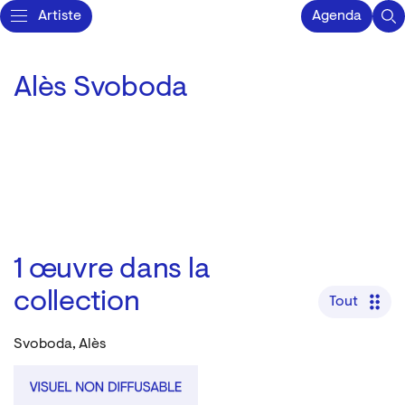
Artiste
Agenda
Alès Svoboda
1
œuvre dans la
collection
Tout
Svoboda, Alès