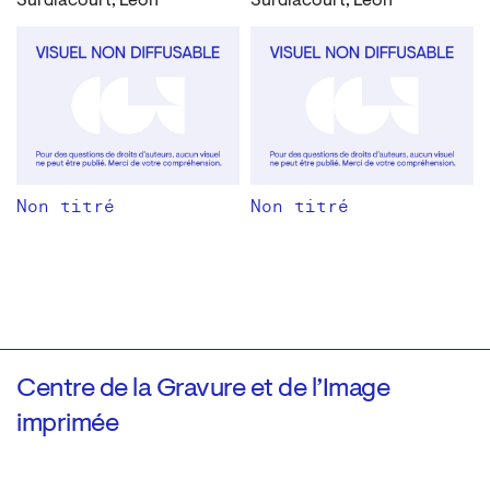
Surdiacourt, Léon
Surdiacourt, Léon
Non titré
Non titré
Centre de la Gravure et de l’Image
imprimée