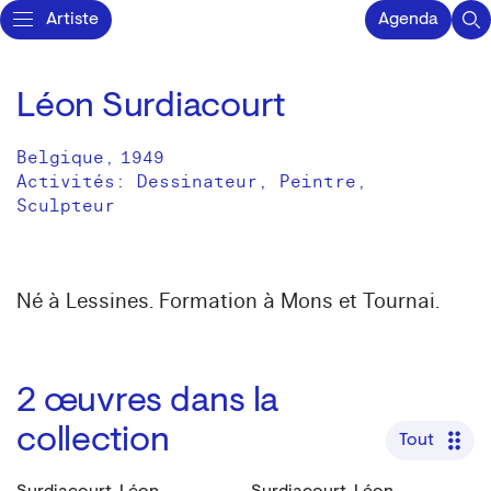
Artiste
Agenda
Léon Surdiacourt
Belgique
,
1949
Activités:
Dessinateur
Peintre
Sculpteur
Né à Lessines. Formation à Mons et Tournai.
2
œuvres dans la
collection
Tout