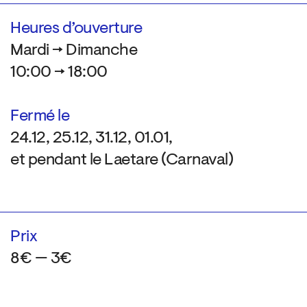
Heures d’ouverture
Mardi → Dimanche
10:00 → 18:00
Fermé le
24.12, 25.12, 31.12, 01.01,
et pendant le Laetare (Carnaval)
Prix
8€ — 3€