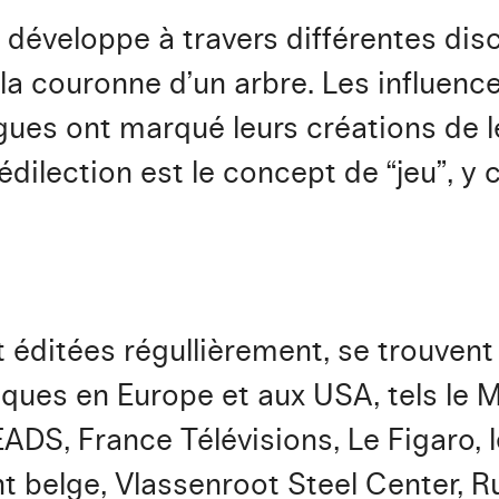
 développe à travers différentes di
la couronne d’un arbre. Les influenc
gues ont marqué leurs créations de l
prédilection est le concept de “jeu”, y
t éditées régullièrement, se trouve
liques en Europe et aux USA, tels le 
EADS, France Télévisions, Le Figaro, 
 belge, Vlassenroot Steel Center, R