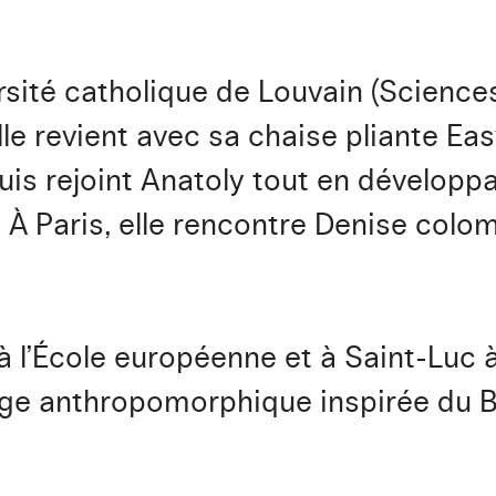
rsité catholique de Louvain (Sciences
le revient avec sa chaise pliante Easy
is rejoint Anatoly tout en développa
 À Paris, elle rencontre Denise col
 l’École européenne et à Saint-Luc à B
ge anthropomorphique inspirée du 