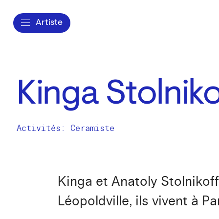
Artiste
Kinga Stolniko
Activités:
Ceramiste
Kinga et Anatoly Stolnikof
Léopoldville, ils vivent à Par