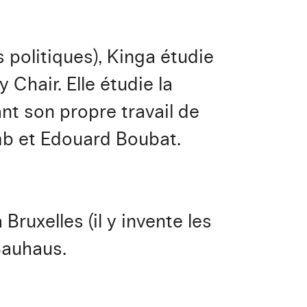
 politiques), Kinga étudie
 Chair. Elle étudie la
nt son propre travail de
omb et Edouard Boubat.
ruxelles (il y invente les
Bauhaus.