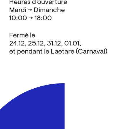
Heures d’ouverture
Mardi → Dimanche
10:00 → 18:00
Fermé le
24.12, 25.12, 31.12, 01.01,
et pendant le Laetare (Carnaval)