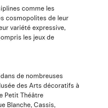
sciplines comme les
es cosmopolites de leur
eur variété expressive,
 compris les jeux de
nt dans de nombreuses
Musée des Arts décoratifs à
le Petit Théâtre
ue Blanche, Cassis,