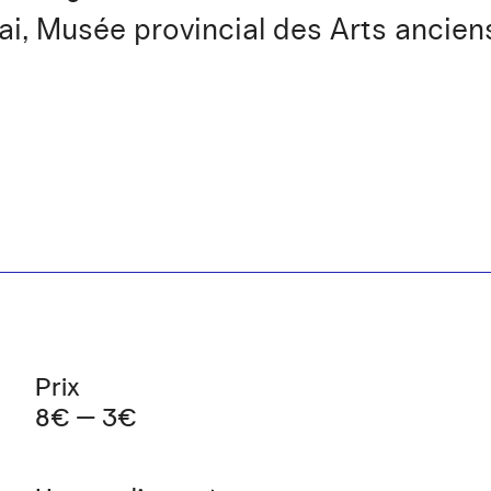
ai, Musée provincial des Arts ancie
Prix
8€ — 3€