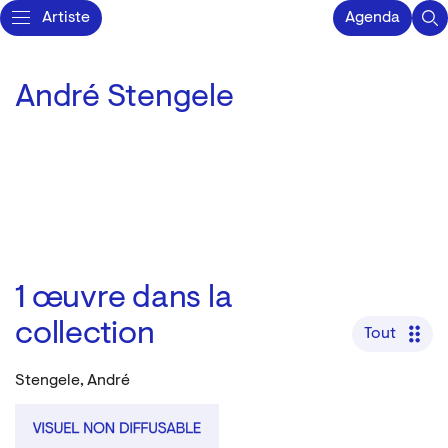
Artiste
Agenda
André Stengele
1
œuvre dans la
collection
Tout
Stengele, André