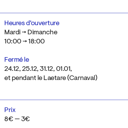
Heures d’ouverture
Mardi → Dimanche
10:00 → 18:00
Fermé le
24.12, 25.12, 31.12, 01.01,
et pendant le Laetare (Carnaval)
Prix
8€ — 3€