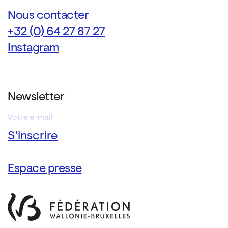
Nous contacter
+32 (0) 64 27 87 27
Instagram
Newsletter
Espace presse