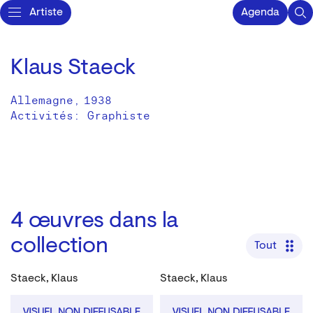
Artiste
Agenda
Klaus Staeck
Allemagne
,
1938
Activités:
Graphiste
4
œuvres dans la
collection
Tout
Staeck, Klaus
Staeck, Klaus