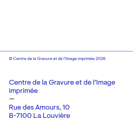
© Centre de la Gravure et de l’Image imprimée 2026
Centre de la Gravure et de l’Image
imprimée
—
Rue des Amours, 10
B-7100 La Louvière