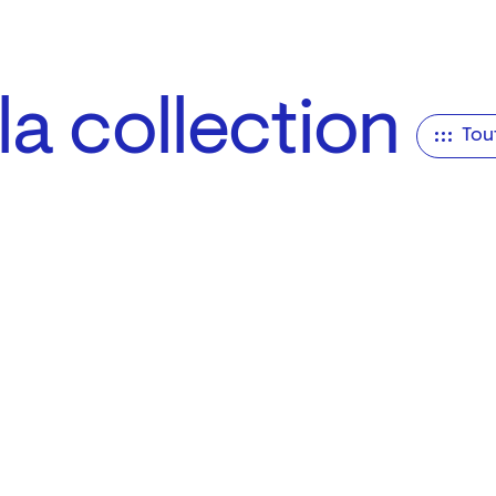
a collection
Tou