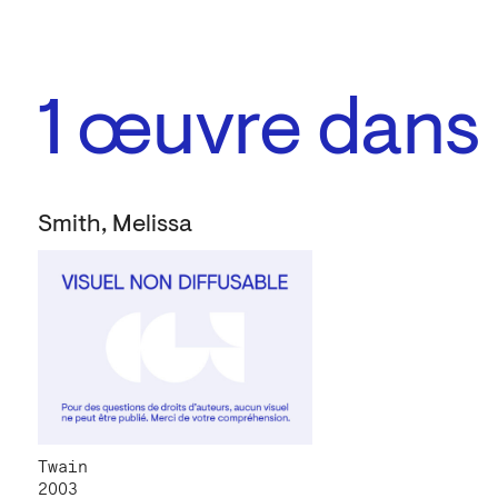
1
œuvre dans l
Smith, Melissa
Twain
2003