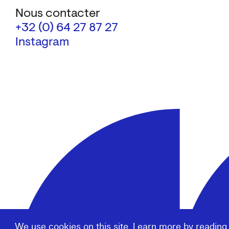
Nous contacter
+32 (0) 64 27 87 27
Instagram
We use cookies on this site. Learn more by reading