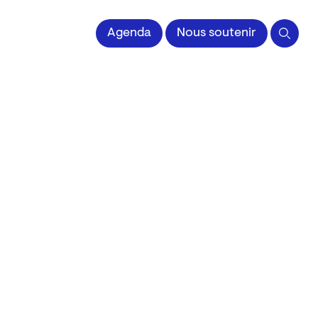
 l'Image imprimée
Agenda
Nous soutenir