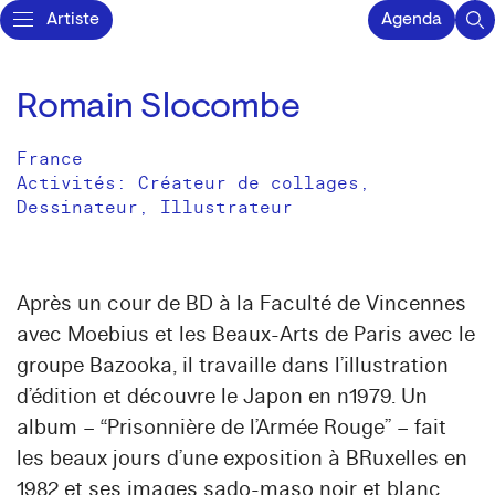
Artiste
Agenda
Romain Slocombe
France
Activités:
Créateur de collages
Dessinateur
Illustrateur
Après un cour de BD à la Faculté de Vincennes
avec Moebius et les Beaux-Arts de Paris avec le
groupe Bazooka, il travaille dans l’illustration
d’édition et découvre le Japon en n1979. Un
album – “Prisonnière de l’Armée Rouge” – fait
les beaux jours d’une exposition à BRuxelles en
1982 et ses images sado-maso noir et blanc