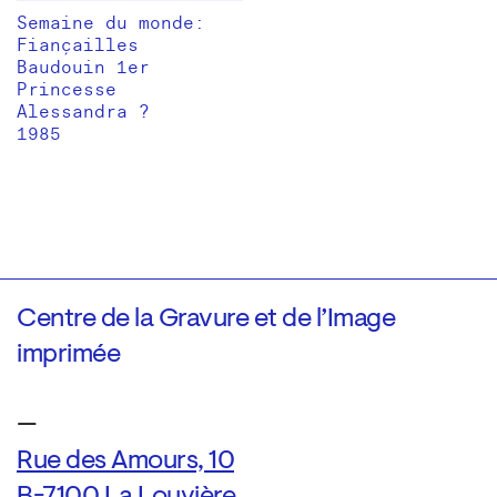
Semaine du monde:
Fiançailles
Baudouin 1er
Princesse
Alessandra ?
1985
Centre de la Gravure et de l’Image
imprimée
—
Rue des Amours, 10
B-7100 La Louvière