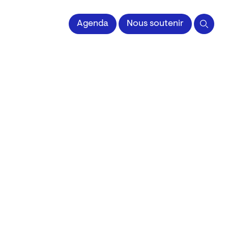
 l'Image imprimée
Agenda
Nous soutenir