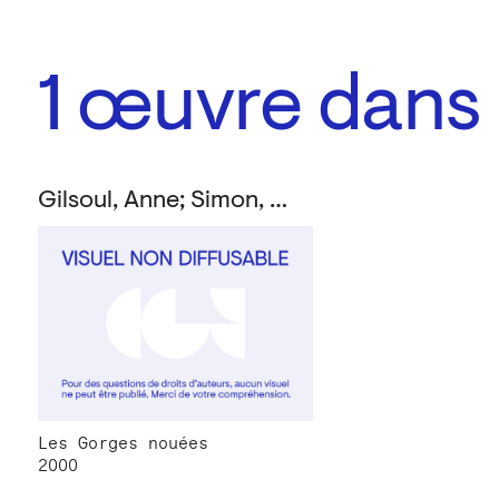
1
œuvre dans l
Gilsoul, Anne; Simon, Daniel
Les Gorges nouées
2000