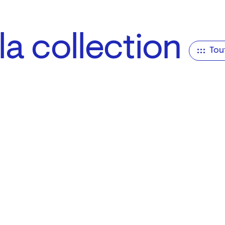
a collection
Tou