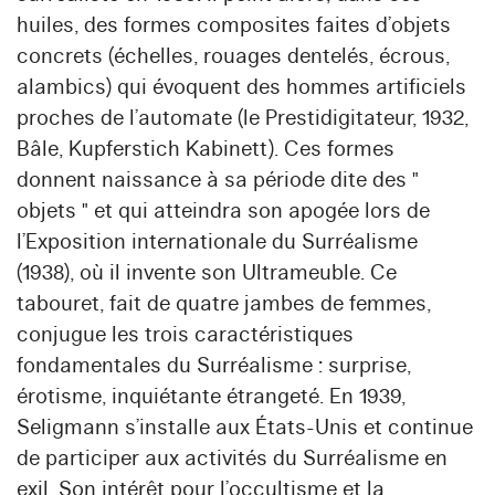
huiles, des formes composites faites d’objets
concrets (échelles, rouages dentelés, écrous,
alambics) qui évoquent des hommes artificiels
proches de l’automate (le Prestidigitateur, 1932,
Bâle, Kupferstich Kabinett). Ces formes
donnent naissance à sa période dite des "
objets " et qui atteindra son apogée lors de
l’Exposition internationale du Surréalisme
(1938), où il invente son Ultrameuble. Ce
tabouret, fait de quatre jambes de femmes,
conjugue les trois caractéristiques
fondamentales du Surréalisme : surprise,
érotisme, inquiétante étrangeté. En 1939,
Seligmann s’installe aux États-Unis et continue
de participer aux activités du Surréalisme en
exil. Son intérêt pour l’occultisme et la