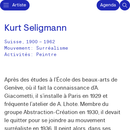
Artiste
Agenda
Kurt Seligmann
Suisse
,
1900
–
1962
Mouvement: Surréalisme
Activités:
Peintre
Après des études à l’École des beaux-arts de
Genève, où il fait la connaissance d’A.
Giacometti, il s’installe à Paris en 1929 et
fréquente l’atelier de A. Lhote. Membre du
groupe Abstraction-Création en 1930, il devait
le quitter pour se joindre au mouvement
surréaliste en 1936. Il peint alors, dans ses