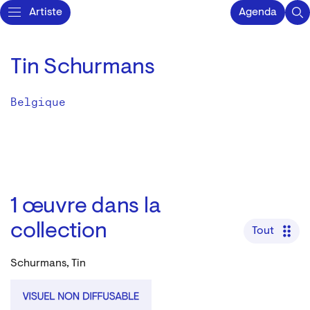
Artiste
Agenda
Tin Schurmans
Belgique
1
œuvre dans la
collection
Tout
Schurmans, Tin