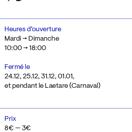
Heures d’ouverture
Mardi → Dimanche
10:00 → 18:00
Fermé le
24.12, 25.12, 31.12, 01.01,
et pendant le Laetare (Carnaval)
Prix
8€ — 3€