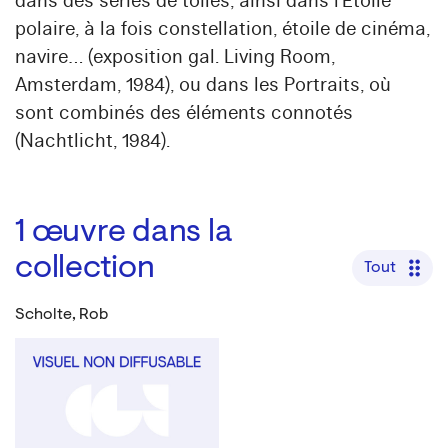
dans des séries de toiles, ainsi dans l’Étoile
polaire, à la fois constellation, étoile de cinéma,
navire… (exposition gal. Living Room,
Amsterdam, 1984), ou dans les Portraits, où
sont combinés des éléments connotés
(Nachtlicht, 1984).
1
œuvre dans la
collection
Tout
Scholte, Rob