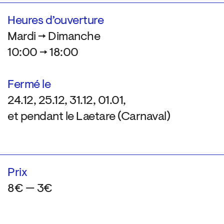
Heures d’ouverture
Mardi → Dimanche
10:00 → 18:00
Fermé le
24.12, 25.12, 31.12, 01.01,
et pendant le Laetare (Carnaval)
Prix
8€ — 3€