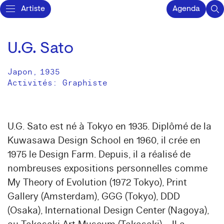
Artiste
Agenda
U.G. Sato
Japon
,
1935
Activités:
Graphiste
U.G. Sato est né à Tokyo en 1935. Diplômé de la
Kuwasawa Design School en 1960, il crée en
1975 le Design Farm. Depuis, il a réalisé de
nombreuses expositions personnelles comme
My Theory of Evolution (1972 Tokyo), Print
Gallery (Amsterdam), GGG (Tokyo), DDD
(Osaka), International Design Center (Nagoya),