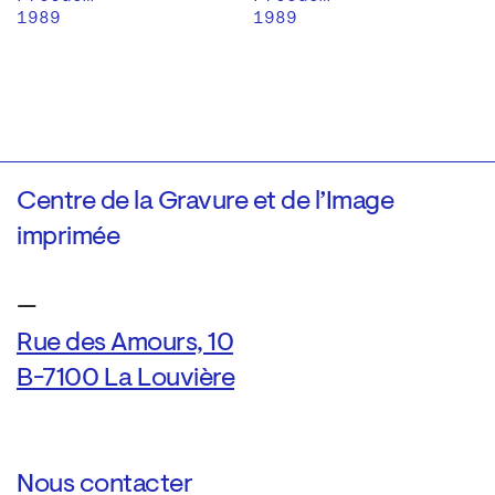
1989
1989
Centre de la Gravure et de l’Image
imprimée
—
Rue des Amours, 10
B-7100 La Louvière
Nous contacter