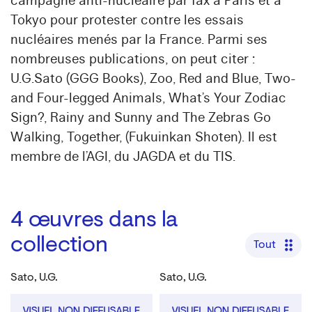
campagne anti-nucléaire par fax à Paris et à
Tokyo pour protester contre les essais
nucléaires menés par la France. Parmi ses
nombreuses publications, on peut citer :
U.G.Sato (GGG Books), Zoo, Red and Blue, Two-
and Four-legged Animals, What’s Your Zodiac
Sign?, Rainy and Sunny and The Zebras Go
Walking, Together, (Fukuinkan Shoten). Il est
membre de l’AGI, du JAGDA et du TIS.
4
œuvres dans la
collection
Tout
Sato, U.G.
Sato, U.G.