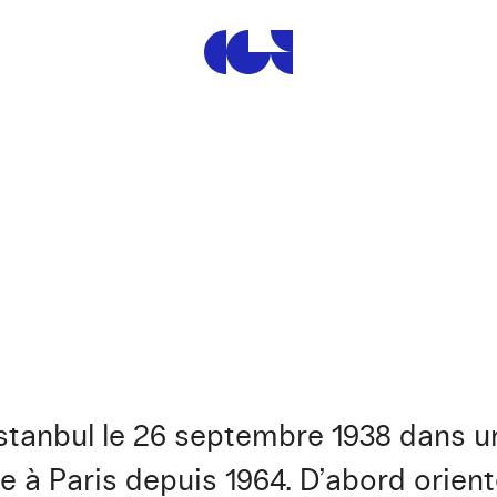
Centre de la Gravure et de
stanbul le 26 septembre 1938 dans un
lle à Paris depuis 1964. D’abord orien