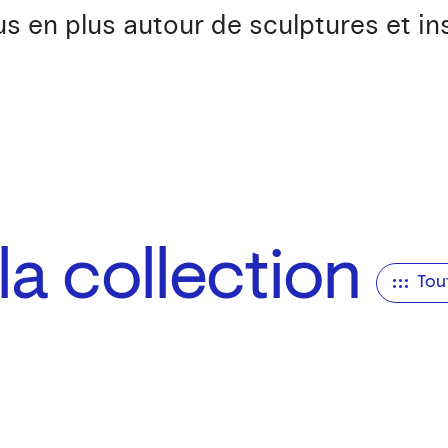
s en plus autour de sculptures et ins
a collection
Tou