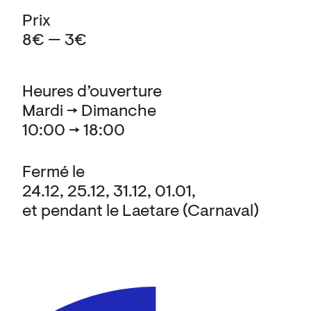
Prix
8€ — 3€
Heures d’ouverture
Mardi → Dimanche
10:00 → 18:00
Fermé le
24.12, 25.12, 31.12, 01.01,
et pendant le Laetare (Carnaval)