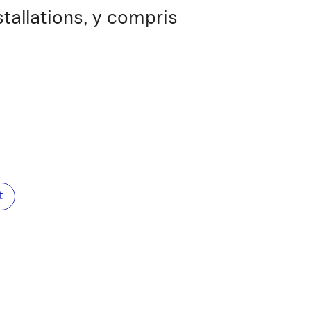
tallations, y compris
t