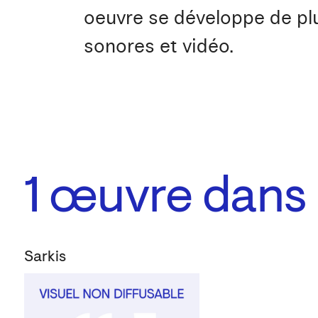
oeuvre se développe de plu
sonores et vidéo.
1
œuvre dans l
Sarkis