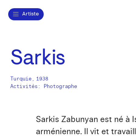
Artiste
Sarkis
Turquie
,
1938
Activités:
Photographe
Sarkis Zabunyan est né à I
arménienne. Il vit et travai