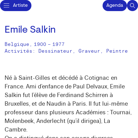
Artiste
Agenda
Emile Salkin
Belgique
,
1900
–
1977
Activités:
Dessinateur
Graveur
Peintre
Né à Saint-Gilles et décédé à Cotignac en
France. Ami d’enfance de Paul Delvaux, Emile
Salkin fut l’élève de Ferdinand Schirren à
Bruxelles, et de Naudin à Paris. Il fut lui-même
professeur dans plusieurs Académies : Tournai,
Molenbeek, Anderlecht (qu’il dirigea), La
Cambre.