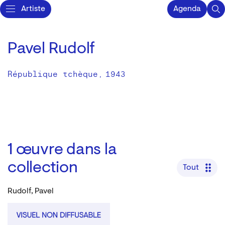
Artiste
Agenda
Pavel Rudolf
République tchèque
,
1943
1
œuvre dans la
collection
Tout
Rudolf, Pavel