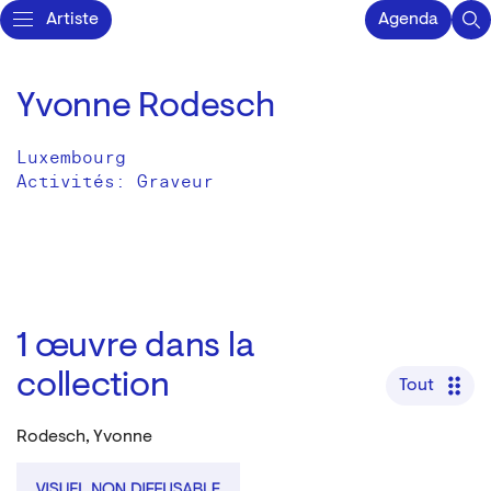
Artiste
Agenda
Yvonne Rodesch
Luxembourg
Activités:
Graveur
1
œuvre dans la
collection
Tout
Rodesch, Yvonne