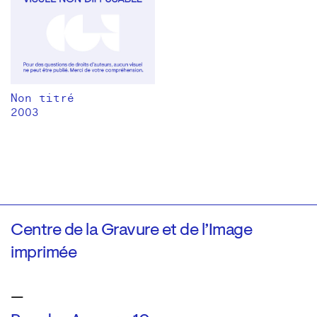
Non titré
2003
Centre de la Gravure et de l’Image
imprimée
—