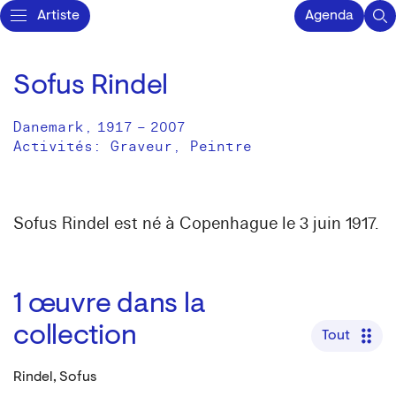
Artiste
Agenda
Sofus Rindel
Danemark
,
1917
–
2007
Activités:
Graveur
Peintre
Sofus Rindel est né à Copenhague le 3 juin 1917.
1
œuvre dans la
collection
Tout
Rindel, Sofus